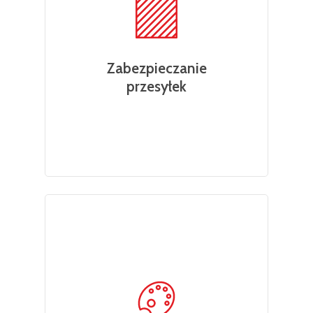
Zabezpieczanie
przesyłek