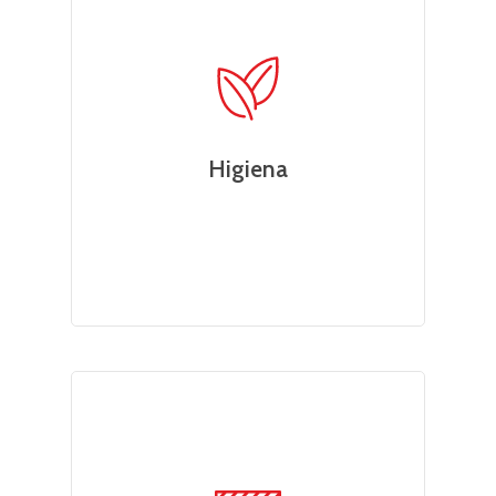
Higiena