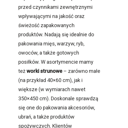
przed czynnikami zewnętrznymi
wpływającymi na jakość oraz
świeżość zapakowanych
produktów. Nadają się idealnie do
pakowania mięs, warzyw, ryb,
owoców, a także gotowych
posiłków. W asortymencie mamy
też
worki strunowe
– zarówno małe
(na przykład 40×60 cm), jak i
większe (w wymiarach nawet
350×450 cm). Doskonale sprawdzą
się one do pakowania akcesoriów,
ubrań, a także produktów
spożywczych. Klientów