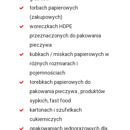
torbach papierowych
(zakupowych)
woreczkach HDPE
przeznaczonych do pakowania
pieczywa
kubkach / miskach papierowych w
różnych rozmiarach i
pojemnościach
torebkach papierowych do
pakowania pieczywa , produktów
sypkich, fast food
kartonach i szufelkach
cukierniczych
opakowaniach jednorazowych dla