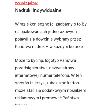
Wysoka jakość
Nadruki indywidualne
W razie konieczności zadbamy o to, by
na opakowaniach jednorazowych
pojawił się dowolnie wybrany przez
Państwa nadruk – w każdym kolorze.
Może to być np. logotyp Państwa
przedsiębiorstwa, nazwa strony
internetowej, numer telefonu. W ten
sposób talerzyk, kubek albo karton
może stać się dodatkowym nośnikiem
reklamowym i promować Państwa