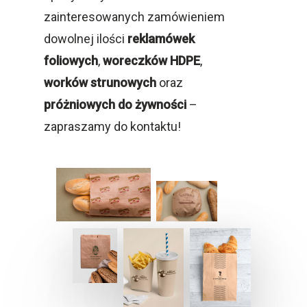
zainteresowanych zamówieniem
dowolnej ilości
reklamówek
foliowych
,
woreczków HDPE
,
worków strunowych
oraz
próżniowych do
żywności
–
zapraszamy do kontaktu!