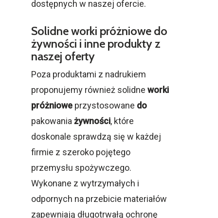
dostępnych w naszej ofercie.
Solidne worki próżniowe do
żywności i inne produkty z
naszej oferty
Poza produktami z nadrukiem
proponujemy również solidne
worki
próżniowe
przystosowane
do
pakowania
żywności
, które
doskonale sprawdzą się w każdej
firmie z szeroko pojętego
przemysłu spożywczego.
Wykonane z wytrzymałych i
odpornych na przebicie materiałów
zapewniają długotrwałą ochronę