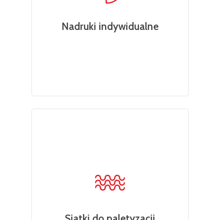
Nadruki indywidualne
Siatki do paletyzacji