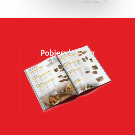
Pobierz
katalog