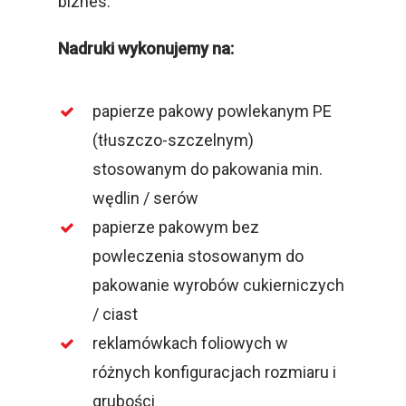
biznes.
Nadruki wykonujemy na:
papierze pakowy powlekanym PE
(tłuszczo-szczelnym)
stosowanym do pakowania min.
wędlin / serów
papierze pakowym bez
powleczenia stosowanym do
pakowanie wyrobów cukierniczych
/ ciast
reklamówkach foliowych w
różnych konfiguracjach rozmiaru i
grubości