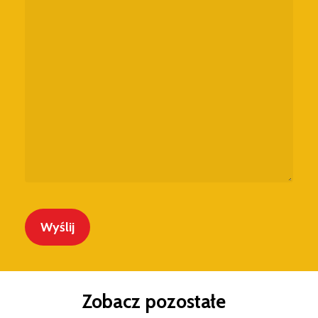
Zobacz
pozostałe